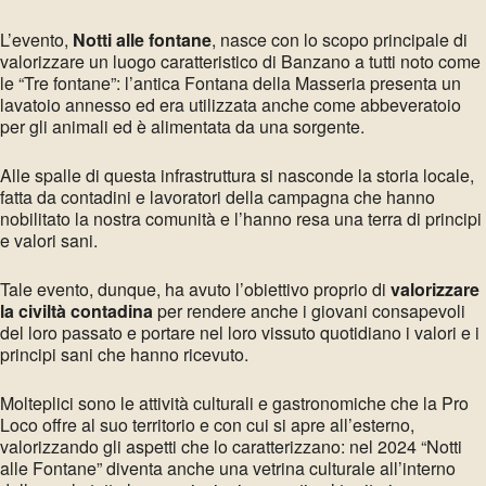
L’evento,
Notti alle fontane
, nasce con lo scopo principale di
valorizzare un luogo caratteristico di Banzano a tutti noto come
le “Tre fontane”: l’antica Fontana della Masseria presenta un
lavatoio annesso ed era utilizzata anche come abbeveratoio
per gli animali ed è alimentata da una sorgente.
Alle spalle di questa infrastruttura si nasconde la storia locale,
fatta da contadini e lavoratori della campagna che hanno
nobilitato la nostra comunità e l’hanno resa una terra di principi
e valori sani.
Tale evento, dunque, ha avuto l’obiettivo proprio di
valorizzare
la civiltà contadina
per rendere anche i giovani consapevoli
del loro passato e portare nel loro vissuto quotidiano i valori e i
principi sani che hanno ricevuto.
Molteplici sono le attività culturali e gastronomiche che la Pro
Loco offre al suo territorio e con cui si apre all’esterno,
valorizzando gli aspetti che lo caratterizzano: nel 2024 “Notti
alle Fontane” diventa anche una vetrina culturale all’interno