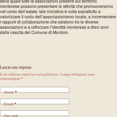
della quale tutte le associazioni presenti sul territorio
montorese possono presentare le attività che promuoveranno
nel corso dell’estate: tale iniziativa è volta soprattutto a
valorizzare il ruolo dell’associazionismo locale, a incrementare
i rapporti di collaborazione che esistono tra le diverse
associazioni e a rafforzare l’identità montorese a dieci anni
dalla nascita del Comune di Montoro.
Lascia una risposta
Il tuo indirizzo email non sarà pubblicato.
I campi obbligatori sono
contrassegnati
*
Nome
*
Email
*
Sito web